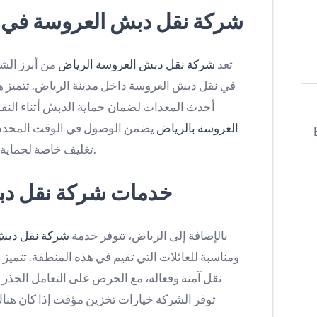
شركة نقل دبش العروسة في الر
تعد
شركة نقل دبش العروسة الرياض
من أبرز الش
في نقل دبش العروسة داخل مدينة الرياض. تتميز
أحدث المعدات لضمان حماية الدبش أثناء النق
العروسة بالرياض
يضمن الوصول في الوقت المحدد و
تغليف خاصة لحماية الأثاث من التلف أو الأضرار أثناء التوصيل.
خدمات شركة نقل دب
بالإضافة إلى الرياض، تتوفر خدمة
شركة نقل دبش
ومناسبة للعائلات التي تقيم في هذه المنطقة. تتمي
نقل آمنة وفعالة، مع الحرص على التعامل الحذر م
توفر الشركة خيارات تخزين مؤقت إذا كان هنا