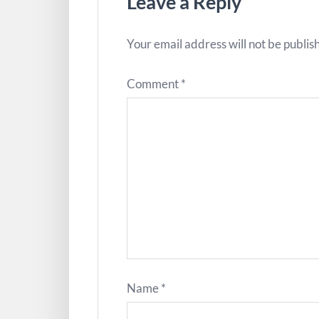
Leave a Reply
Your email address will not be publis
Comment
*
Name
*