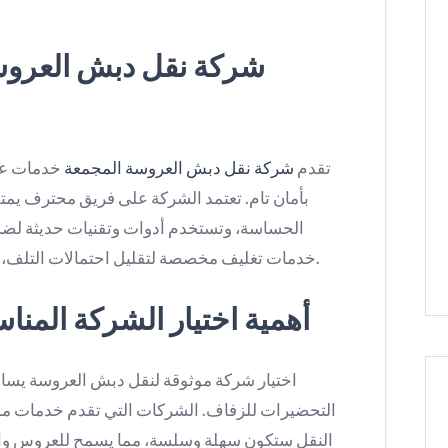
شركة نقل دبش العروس
تقدم
شركة نقل دبش العروسة المجمعة
خدمات عا
بأمان تام. تعتمد الشركة على فريق محترف يمت
الحساسة، وتستخدم أدوات وتقنيات حديثة لضما
خدمات تغليف مخصصة لتقليل احتمالات التلف، وتضمن وصول الدبش في الوقت المحدد.
أهمية اختيار الشركة المنا
اختيار شركة موثوقة لنقل دبش العروسة يساهم
التحضيرات للزفاف. الشركات التي تقدم خدمات مم
النقل ستكون سهلة وسلسة، مما يسمح للعروس والعا