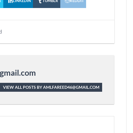
R
LINKEDIN
TUMBLR
REDDIT
d
gmail.com
VIEW ALL POSTS BY AMLFAREED46@GMAIL.COM