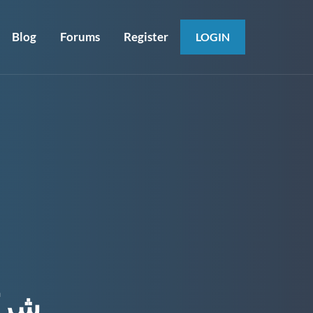
Blog
Forums
Register
LOGIN
شرك