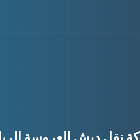
ة نقل دبش العروسة الري