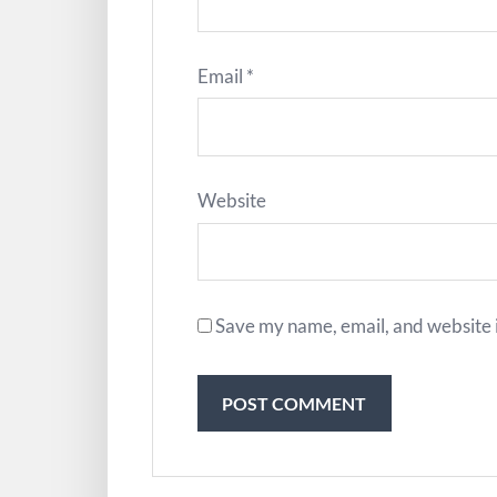
Email
*
Website
Save my name, email, and website i