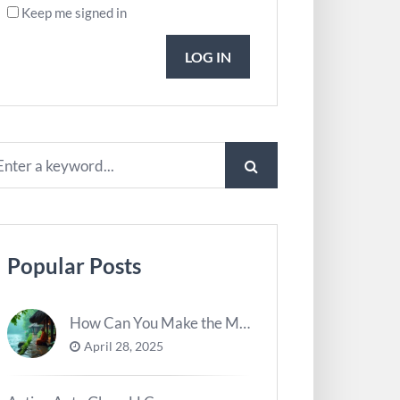
Keep me signed in
LOG IN
Popular Posts
How Can You Make the Most of River Ghats for Spiritual Meditation?
April 28, 2025