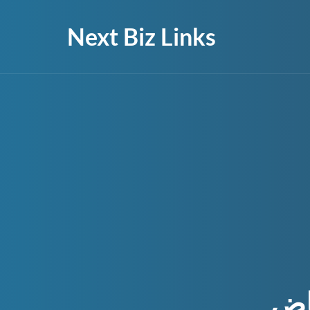
Next Biz Links
اض