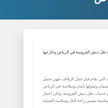
قل دبش العروسة في الرياض وخارجها
 التي تقام قبل حفل الزفاف، فهي تحمل
 لضمان وصولها بأمان وسلاسة. في الرياض
م خدمات نقل دبش العروسة، ولكن اختيار