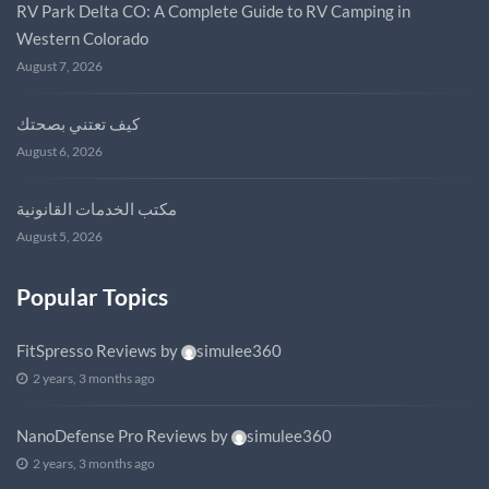
RV Park Delta CO: A Complete Guide to RV Camping in
Western Colorado
August 7, 2026
كيف تعتني بصحتك
August 6, 2026
مكتب الخدمات القانونية
August 5, 2026
Popular Topics
FitSpresso Reviews
by
simulee360
2 years, 3 months ago
NanoDefense Pro Reviews
by
simulee360
2 years, 3 months ago