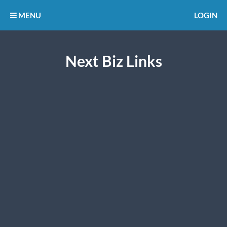
MENU
LOGIN
Next Biz Links