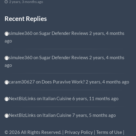
2 years, 3 months ago
Recent Replies
simulee360
on
Sugar Defender Reviews
2 years, 4 months
ago
simulee360
on
Sugar Defender Reviews
2 years, 4 months
ago
caram30627
on
Does Puravive Work?
2 years, 4 months ago
NextBizLinks
on
Italian Cuisine
6 years, 11 months ago
NextBizLinks
on
Italian Cuisine
7 years, 5 months ago
©
2026
All Rights Reserved. |
Privacy Policy
|
Terms of Use
|