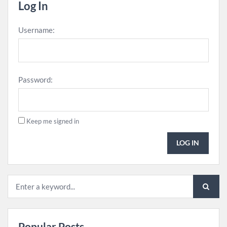
Log In
Username:
Password:
Keep me signed in
LOG IN
Popular Posts