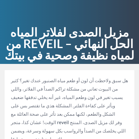
مزيل الصدى لفلاتر المياه
من REVEIL – الحل النهائي
لمياه نظيفة وصحية في بيتك
هل سبق ولاحظت أن لون أو طعم مياه الصنبور عندك تغير؟ كثير
من البيوت تعاني من مشكلة تراكم الصدأ في الفلاتر، واللي
يسبب تغير في لون وطعم المياه، غير أنه يخلي تدفقها ضعيف
ويأثر على كفاءة الفلتر. المشكلة هذي ما تقتصر بس على
الشكل والطعم، لكنها ممكن بعد تأثر على صحة العائلة مع
وفر لك مزيل الصدى، المنتج
reveil
الوقت! عشان كذا، متجر
اللي يخلصك من الصدأ والرواسب بكل سهولة وسرعة، ويضمن