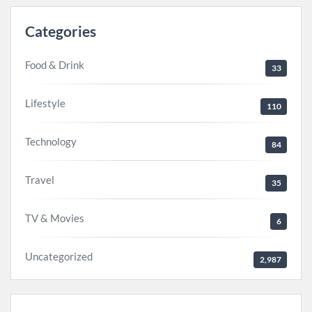
Categories
Food & Drink
33
Lifestyle
110
Technology
84
Travel
35
TV & Movies
6
Uncategorized
2,987