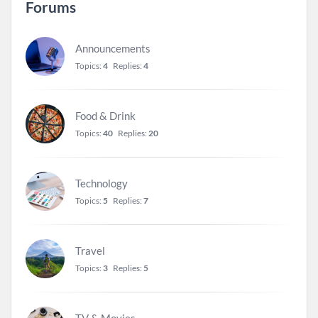
Forums
Announcements
Topics:
4
Replies:
4
Food & Drink
Topics:
40
Replies:
20
Technology
Topics:
5
Replies:
7
Travel
Topics:
3
Replies:
5
TV & Movies