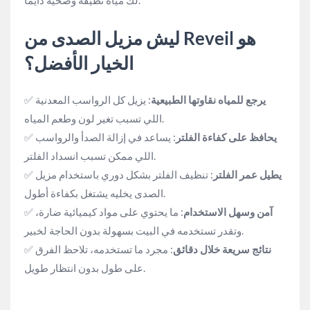
لك مياه نظيفة وصحية دايمًا.
ليش مزيل الصدى من Reveil هو
الخيار الأفضل؟
يرجع للمياه نقاوتها الطبيعية
: يزيل كل الرواسب المعدنية
✅
اللي تسبب تغير لون وطعم المياه.
يحافظ على كفاءة الفلتر
: يساعد في إزالة الصدأ والرواسب
✅
اللي ممكن تسبب انسداد الفلتر.
يطيل عمر الفلتر
: تنظيف الفلتر بشكل دوري باستخدام مزيل
✅
الصدى يخليه يشتغل بكفاءة أطول.
آمن وسهل الاستخدام
: ما يحتوي على مواد كيميائية ضارة،
✅
وتقدر تستخدمه في البيت بسهولة بدون الحاجة لخبير.
نتائج سريعة خلال دقائق
: مجرد ما تستخدمه، تلاحظ الفرق
✅
على طول بدون انتظار طويل.