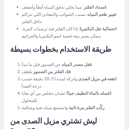
: مما يخلي تدفق المياه أبطأ وأضعف.
انسداد الفلتر
تغيير طعم المياه
: بسبب الشوائب والمعادن اللي تتراكم
داخل الفلتر.
احتمالية نقل البكتيريا
: إذا كان الفلتر فيه ترسبات كثيرة،
ممكن يصير بيئة خصبة لنمو البكتيريا والجراثيم.
طريقة الاستخدام بخطوات بسيطة
عن الصنبور قبل ما تبدأ.
قفل مصدر المياه
بلطف.
فك الفلتر من الصنبور
انقعه في مزيل الصدى
واتركه لمدة 15-30 دقيقة حسب
درجة الصدأ.
اغسله بالماء النظيف جيدًا
عشان تتخلص من أي بقايا
للمحلول.
واستمتع بمياه نقية وصافية.
ركّب الفلتر مرة ثانية
ليش تشتري مزيل الصدى من