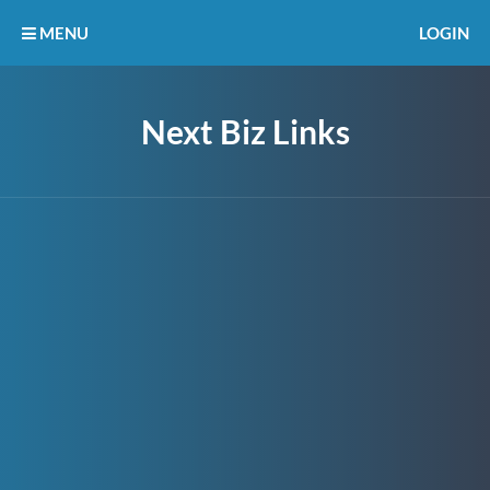
MENU
LOGIN
Next Biz Links