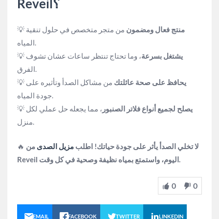
Reveil؟
منتج فعال ومضمون
من متجر متخصص في حلول تنقية
💡
المياه.
يشتغل بسرعة
، وما تحتاج تنتظر ساعات عشان تشوف
💡
الفرق.
يحافظ على صحة عائلتك
من مشاكل الصدأ وتأثيره على
💡
جودة المياه.
يصلح لجميع أنواع فلاتر الصنبور
، مما يجعله حل عملي لكل
💡
منزل.
لا تخلي الصدأ يأثر على جودة حياتك! اطلب
مزيل الصدى
من
🔥
Reveil اليوم، واستمتع بمياه نظيفة وصحية في كل وقت.
0
0
EMAIL
FACEBOOK
TWITTER
LINKEDIN