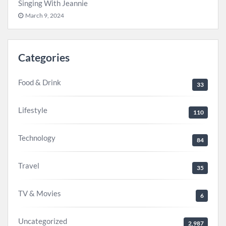
Singing With Jeannie
March 9, 2024
Categories
Food & Drink
33
Lifestyle
110
Technology
84
Travel
35
TV & Movies
6
Uncategorized
2,987