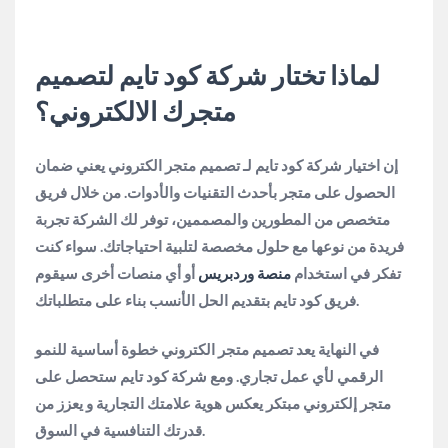
لماذا تختار شركة كود تايم لتصميم
متجرك الالكتروني؟
إن اختيار شركة كود تايم لـ تصميم متجر الكتروني يعني ضمان
الحصول على متجر بأحدث التقنيات والأدوات. من خلال فريق
متخصص من المطورين والمصممين، توفر لك الشركة تجربة
فريدة من نوعها مع حلول مخصصة لتلبية احتياجاتك. سواء كنت
تفكر في استخدام
منصة وردبريس
أو أي منصات أخرى سيقوم
فريق كود تايم بتقديم الحل الأنسب بناء على متطلباتك.
في النهاية يعد تصميم متجر الكتروني خطوة أساسية للنمو
الرقمي لأي عمل تجاري. ومع شركة كود تايم ستحصل على
متجر إلكتروني مبتكر يعكس هوية علامتك التجارية و يعزز من
قدرتك التنافسية في السوق.