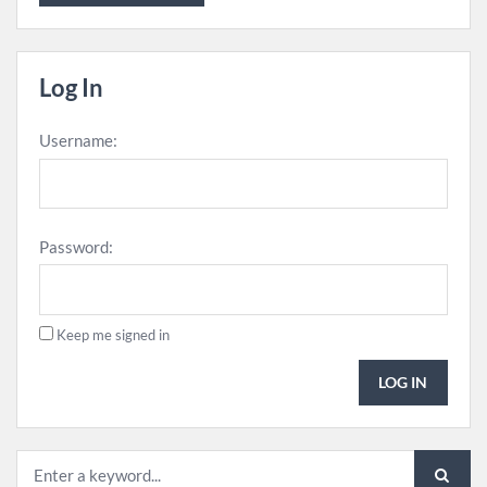
Log In
Username:
Password:
Keep me signed in
LOG IN