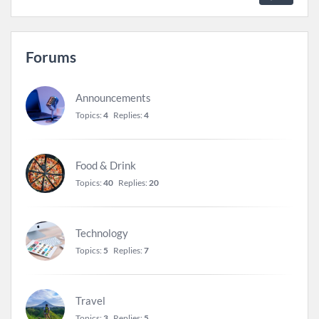
Forums
Announcements
Topics:
4
Replies:
4
Food & Drink
Topics:
40
Replies:
20
Technology
Topics:
5
Replies:
7
Travel
Topics:
3
Replies:
5