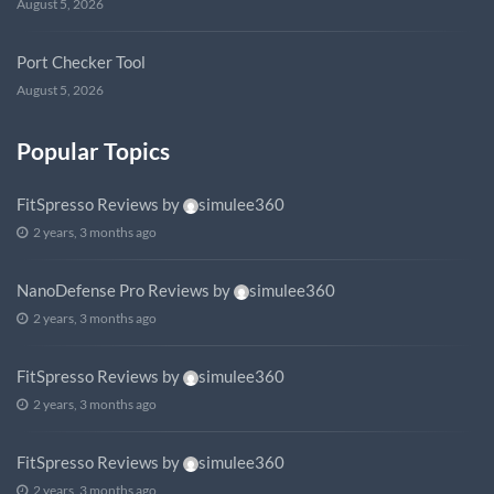
August 5, 2026
Port Checker Tool
August 5, 2026
Popular Topics
FitSpresso Reviews
by
simulee360
2 years, 3 months ago
NanoDefense Pro Reviews
by
simulee360
2 years, 3 months ago
FitSpresso Reviews
by
simulee360
2 years, 3 months ago
FitSpresso Reviews
by
simulee360
2 years, 3 months ago