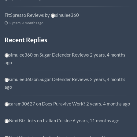
FitSpresso Reviews
by
simulee360
2 years, 3 months ago
Recent Replies
simulee360
on
Sugar Defender Reviews
2 years, 4 months
ago
simulee360
on
Sugar Defender Reviews
2 years, 4 months
ago
caram30627
on
Does Puravive Work?
2 years, 4 months ago
NextBizLinks
on
Italian Cuisine
6 years, 11 months ago