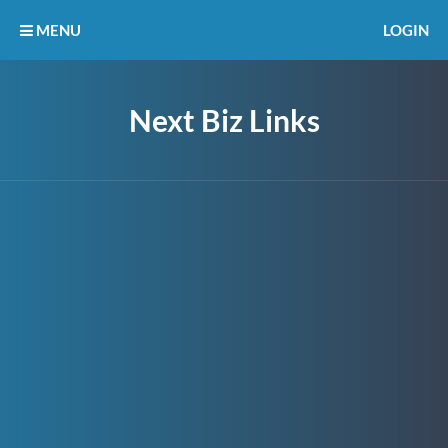
MENU
LOGIN
Next Biz Links