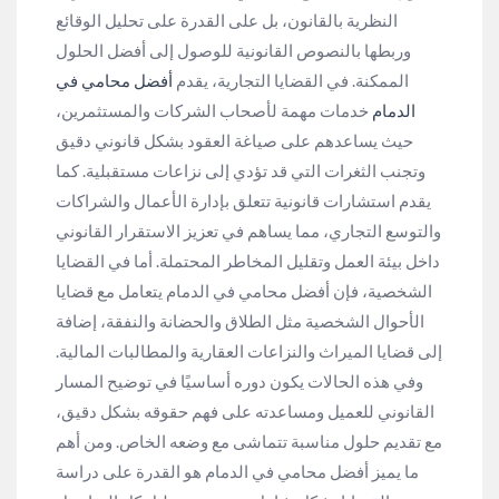
النظرية بالقانون، بل على القدرة على تحليل الوقائع
وربطها بالنصوص القانونية للوصول إلى أفضل الحلول
الممكنة. في القضايا التجارية، يقدم
أفضل محامي في
الدمام
خدمات مهمة لأصحاب الشركات والمستثمرين،
حيث يساعدهم على صياغة العقود بشكل قانوني دقيق
وتجنب الثغرات التي قد تؤدي إلى نزاعات مستقبلية. كما
يقدم استشارات قانونية تتعلق بإدارة الأعمال والشراكات
والتوسع التجاري، مما يساهم في تعزيز الاستقرار القانوني
داخل بيئة العمل وتقليل المخاطر المحتملة. أما في القضايا
الشخصية، فإن أفضل محامي في الدمام يتعامل مع قضايا
الأحوال الشخصية مثل الطلاق والحضانة والنفقة، إضافة
إلى قضايا الميراث والنزاعات العقارية والمطالبات المالية.
وفي هذه الحالات يكون دوره أساسيًا في توضيح المسار
القانوني للعميل ومساعدته على فهم حقوقه بشكل دقيق،
مع تقديم حلول مناسبة تتماشى مع وضعه الخاص. ومن أهم
ما يميز أفضل محامي في الدمام هو القدرة على دراسة