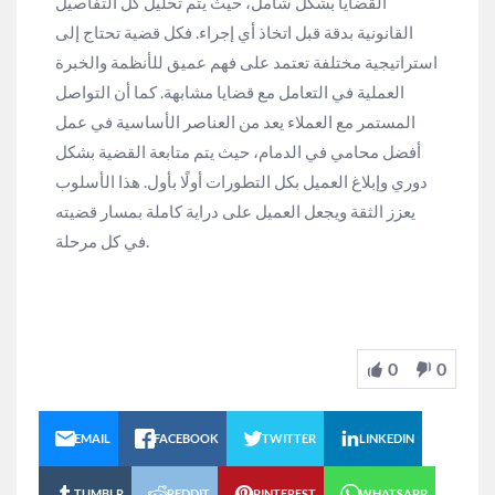
القضايا بشكل شامل، حيث يتم تحليل كل التفاصيل
القانونية بدقة قبل اتخاذ أي إجراء. فكل قضية تحتاج إلى
استراتيجية مختلفة تعتمد على فهم عميق للأنظمة والخبرة
العملية في التعامل مع قضايا مشابهة. كما أن التواصل
المستمر مع العملاء يعد من العناصر الأساسية في عمل
أفضل محامي في الدمام، حيث يتم متابعة القضية بشكل
دوري وإبلاغ العميل بكل التطورات أولًا بأول. هذا الأسلوب
يعزز الثقة ويجعل العميل على دراية كاملة بمسار قضيته
في كل مرحلة.
0
0
EMAIL
FACEBOOK
TWITTER
LINKEDIN
TUMBLR
REDDIT
PINTEREST
WHATSAPP