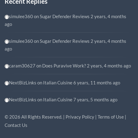
Recent Replies
simulee360
on
Sugar Defender Reviews
2 years, 4 months
ago
simulee360
on
Sugar Defender Reviews
2 years, 4 months
ago
caram30627
on
Does Puravive Work?
2 years, 4 months ago
NextBizLinks
on
Italian Cuisine
6 years, 11 months ago
NextBizLinks
on
Italian Cuisine
7 years, 5 months ago
©
2026
All Rights Reserved. |
Privacy Policy
|
Terms of Use
|
Contact Us