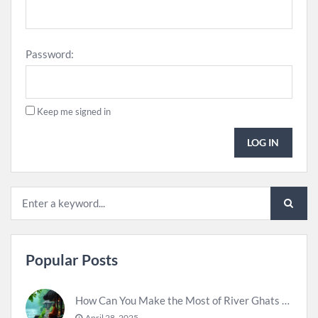
Password:
Keep me signed in
LOG IN
Popular Posts
How Can You Make the Most of River Ghats for Spiritual Meditation?
April 28, 2025