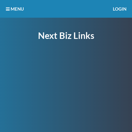
MENU
LOGIN
Next Biz Links