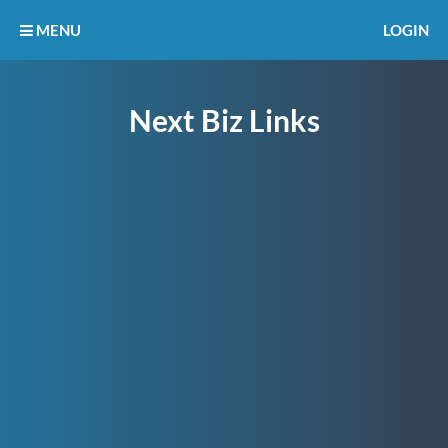
MENU
LOGIN
Next Biz Links