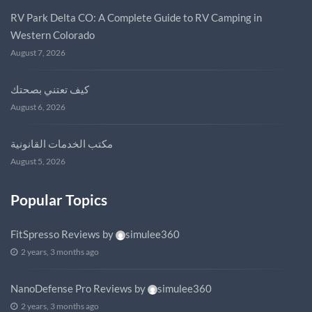
RV Park Delta CO: A Complete Guide to RV Camping in
Western Colorado
August 7, 2026
كيف تعتني بصحتك
August 6, 2026
مكتب الخدمات القانونية
August 5, 2026
Popular Topics
FitSpresso Reviews
by
simulee360
2 years, 3 months ago
NanoDefense Pro Reviews
by
simulee360
2 years, 3 months ago