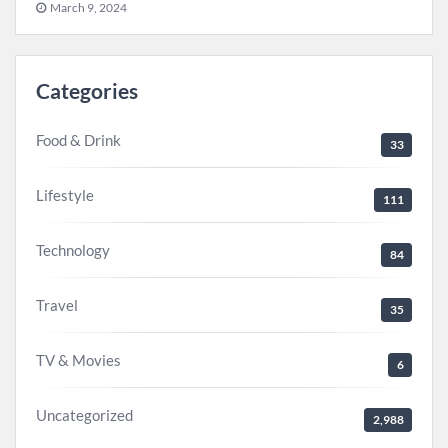
March 9, 2024
Categories
Food & Drink
33
Lifestyle
111
Technology
84
Travel
35
TV & Movies
6
Uncategorized
2,988