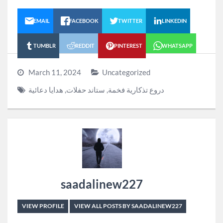
EMAIL
FACEBOOK
TWITTER
LINKEDIN
TUMBLR
REDDIT
PINTEREST
WHATSAPP
March 11, 2024
Uncategorized
دروع تذكارية فخمة
,
ستاند حفلات
,
هدايا دعائية
saadalinew227
VIEW PROFILE
VIEW ALL POSTS BY SAADALINEW227