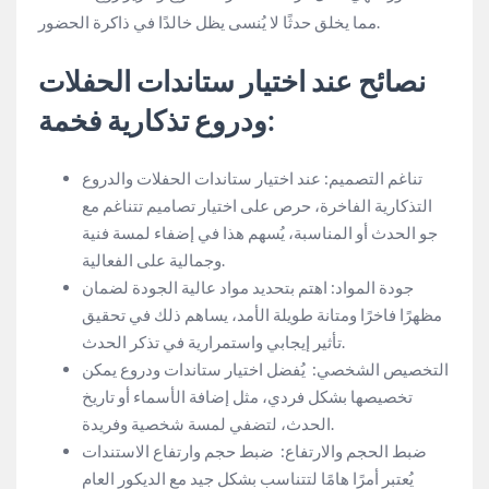
مما يخلق حدثًا لا يُنسى يظل خالدًا في ذاكرة الحضور.
نصائح عند اختيار ستاندات الحفلات
ودروع تذكارية فخمة:
تناغم التصميم: عند اختيار ستاندات الحفلات والدروع
التذكارية الفاخرة، حرص على اختيار تصاميم تتناغم مع
جو الحدث أو المناسبة، يُسهم هذا في إضفاء لمسة فنية
وجمالية على الفعالية.
جودة المواد: اهتم بتحديد مواد عالية الجودة لضمان
مظهرًا فاخرًا ومتانة طويلة الأمد، يساهم ذلك في تحقيق
تأثير إيجابي واستمرارية في تذكر الحدث.
التخصيص الشخصي: يُفضل اختيار ستاندات ودروع يمكن
تخصيصها بشكل فردي، مثل إضافة الأسماء أو تاريخ
الحدث، لتضفي لمسة شخصية وفريدة.
ضبط الحجم والارتفاع: ضبط حجم وارتفاع الاستندات
يُعتبر أمرًا هامًا لتتناسب بشكل جيد مع الديكور العام