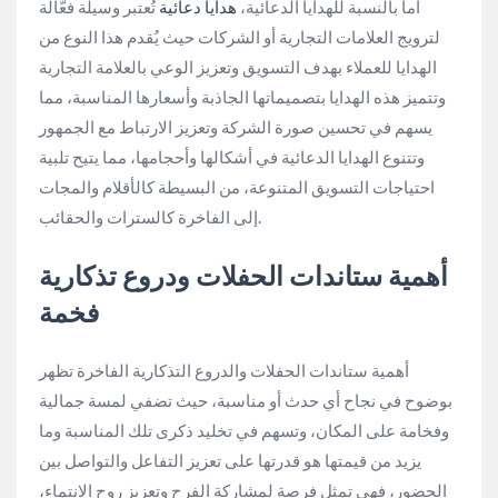
أما بالنسبة للهدايا الدعائية،
هدايا دعائية
تُعتبر وسيلة فعّالة
لترويج العلامات التجارية أو الشركات حيث يُقدم هذا النوع من
الهدايا للعملاء بهدف التسويق وتعزيز الوعي بالعلامة التجارية
وتتميز هذه الهدايا بتصميماتها الجاذبة وأسعارها المناسبة، مما
يسهم في تحسين صورة الشركة وتعزيز الارتباط مع الجمهور
وتتنوع الهدايا الدعائية في أشكالها وأحجامها، مما يتيح تلبية
احتياجات التسويق المتنوعة، من البسيطة كالأقلام والمجات
إلى الفاخرة كالسترات والحقائب.
أهمية ستاندات الحفلات ودروع تذكارية
فخمة
أهمية ستاندات الحفلات والدروع التذكارية الفاخرة تظهر
بوضوح في نجاح أي حدث أو مناسبة، حيث تضفي لمسة جمالية
وفخامة على المكان، وتسهم في تخليد ذكرى تلك المناسبة وما
يزيد من قيمتها هو قدرتها على تعزيز التفاعل والتواصل بين
الحضور، فهي تمثل فرصة لمشاركة الفرح وتعزيز روح الانتماء،