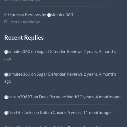
FitSpresso Reviews
by
simulee360
2 years, 3 months ago
Recent Replies
simulee360
on
Sugar Defender Reviews
2 years, 4 months
ago
simulee360
on
Sugar Defender Reviews
2 years, 4 months
ago
caram30627
on
Does Puravive Work?
2 years, 4 months ago
NextBizLinks
on
Italian Cuisine
6 years, 11 months ago