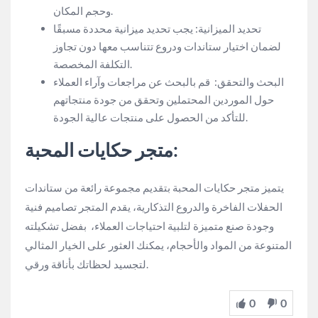
وحجم المكان.
تحديد الميزانية: يجب تحديد ميزانية محددة مسبقًا
لضمان اختيار ستاندات ودروع تتناسب معها دون تجاوز
التكلفة المخصصة.
البحث والتحقق: قم بالبحث عن مراجعات وآراء العملاء
حول الموردين المحتملين وتحقق من جودة منتجاتهم
للتأكد من الحصول على منتجات عالية الجودة.
متجر حكايات المحبة:
يتميز متجر حكايات المحبة بتقديم مجموعة رائعة من ستاندات
الحفلات الفاخرة والدروع التذكارية، يقدم المتجر تصاميم فنية
وجودة صنع متميزة لتلبية احتياجات العملاء، بفضل تشكيلته
المتنوعة من المواد والأحجام، يمكنك العثور على الخيار المثالي
لتجسيد لحظاتك بأناقة ورقي.
0
0