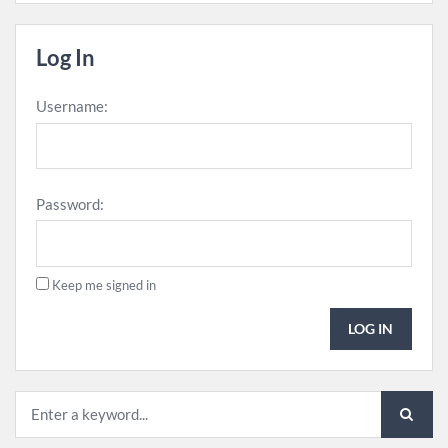
Log In
Username:
Password:
Keep me signed in
LOG IN