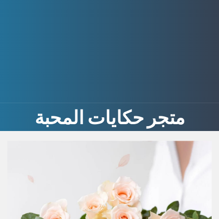
متجر حكايات المحبة