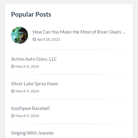
Popular Posts
How Can You Make the Most of River Ghats for Spiritual Meditation?
April 28, 2025
Action Auto Glass, LLC
March 8, 2024
Silver Lake Spray Foam
March 9, 2024
Southpaw Baseball
March 9, 2024
Singing With Jeannie