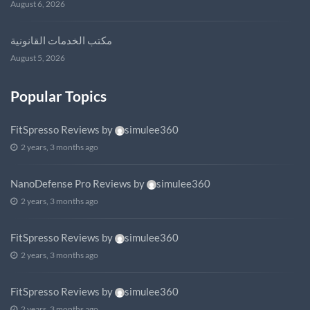
August 6, 2026
مكتب الخدمات القانونية
August 5, 2026
Popular Topics
FitSpresso Reviews
by
simulee360
2 years, 3 months ago
NanoDefense Pro Reviews
by
simulee360
2 years, 3 months ago
FitSpresso Reviews
by
simulee360
2 years, 3 months ago
FitSpresso Reviews
by
simulee360
2 years, 3 months ago