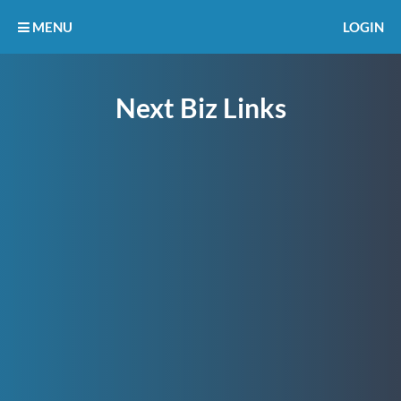
MENU
LOGIN
Next Biz Links