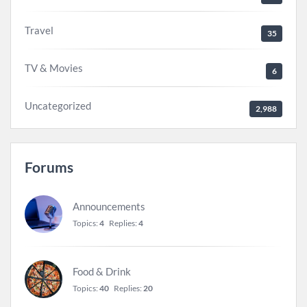
Travel
35
TV & Movies
6
Uncategorized
2,988
Forums
Announcements
Topics:
4
Replies:
4
Food & Drink
Topics:
40
Replies:
20