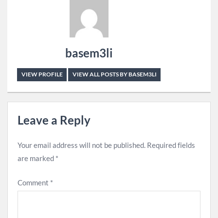
basem3li
VIEW PROFILE
VIEW ALL POSTS BY BASEM3LI
Leave a Reply
Your email address will not be published.
Required fields
are marked
*
Comment
*