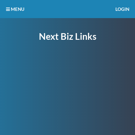
MENU
LOGIN
Next Biz Links