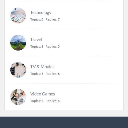
Technology
Topics:
5
Replies:
7
Travel
Topics:
3
Replies:
5
TV & Movies
Topics:
3
Replies:
6
Video Games
Topics:
3
Replies:
4