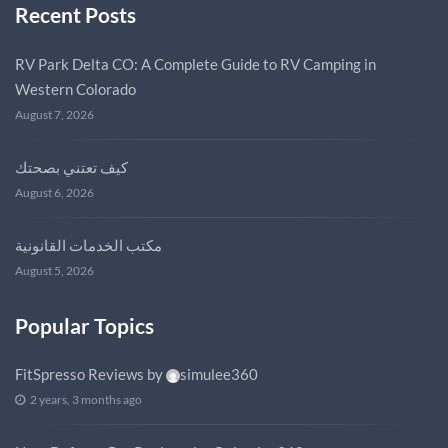
Recent Posts
RV Park Delta CO: A Complete Guide to RV Camping in
Western Colorado
August 7, 2026
كيف تعتني بصحتك
August 6, 2026
مكتب الخدمات القانونية
August 5, 2026
Popular Topics
FitSpresso Reviews
by
simulee360
2 years, 3 months ago