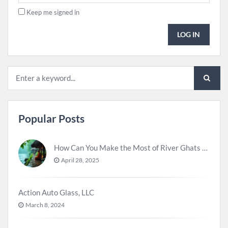
Keep me signed in
LOG IN
Popular Posts
How Can You Make the Most of River Ghats for Spiritual Meditation?
April 28, 2025
Action Auto Glass, LLC
March 8, 2024